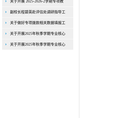
关于开展 2025-2026-2学期专项教
副校长程碧英赴评估处调研指导工
关于做好专项拨款相关数据填报工
关于开展2025年秋季学期专业核心
关于开展2025年秋季学期专业核心