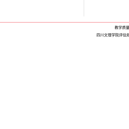
教学质量监
四川文理学院评估处版权